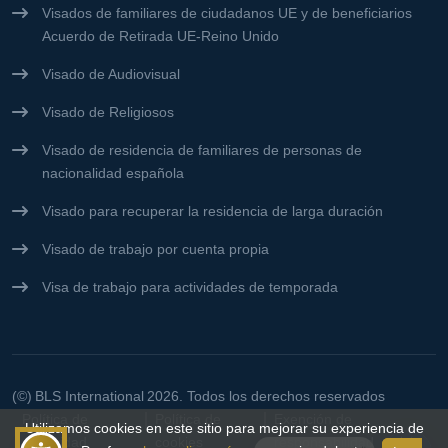
Visados de familiares de ciudadanos UE y de beneficiarios
Acuerdo de Retirada UE-Reino Unido
Visado de Audiovisual
Visado de Religiosos
Visado de residencia de familiares de personas de
nacionalidad española
Visado para recuperar la residencia de larga duración
Visado de trabajo por cuenta propia
Visa de trabajo para actividades de temporada
(©)
BLS International
2026. Todos los derechos reservados
Política de
Política de
Exención de
Utilizamos cookies en este sitio para mejorar su experiencia de
privacidad
cookies
responsabilidad