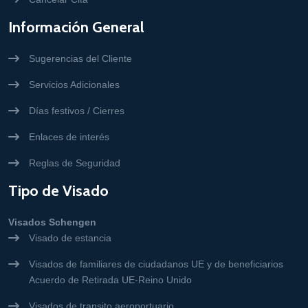
Información General
Sugerencias del Cliente
Servicios Adicionales
Días festivos / Cierres
Enlaces de interés
Reglas de Seguridad
Tipo de Visado
Visados Schengen
Visado de estancia
Visados de familiares de ciudadanos UE y de beneficiarios
Acuerdo de Retirada UE-Reino Unido
Visados de transito aeroportuario