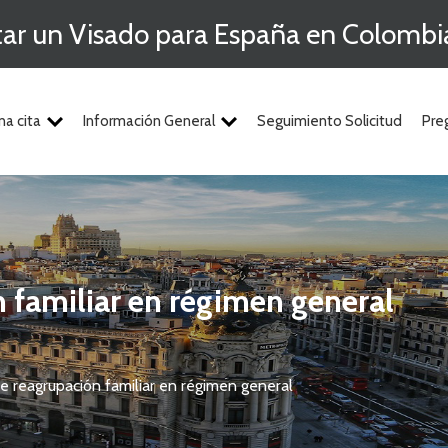
itar un Visado para España en Colombi
na cita
Información General
Seguimiento Solicitud
Pre
 familiar en régimen general
e reagrupación familiar en régimen general