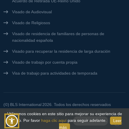
Acuerdo de Retirada UE-Reino Unido
Visado de Audiovisual
Visado de Religiosos
Visado de residencia de familiares de personas de
nacionalidad española
Visado para recuperar la residencia de larga duración
Visado de trabajo por cuenta propia
Visa de trabajo para actividades de temporada
(©)
BLS International
2026. Todos los derechos reservados
Política de
Política de
Exención de
Utilizamos cookies en este sitio para mejorar su experiencia de
privacidad
cookies
responsabilidad
usuario. Por favor
haga clic aquí
para seguir adelante.
Leer
Connect With Us👋
más