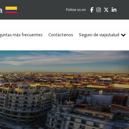
a
Follow us on
guntas más frecuentes
Contáctenos
Seguro de viaje/salud