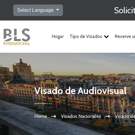
Solic
Select Language
Hogar
Tipo de Visados
Reserve u
Visado de Audiovisual
Home
Visados Nacionales
Visado de