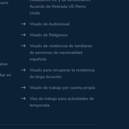
uario
Acuerdo de Retirada UE-Reino
Unido
Visado de Audiovisual
Visado de Religiosos
Visado de residencia de familiares
de personas de nacionalidad
española
ative
Visado para recuperar la residencia
iar en
de larga duración
Visado de trabajo por cuenta propia
Visa de trabajo para actividades de
temporada