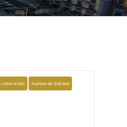
 sobre la foto
Impreso de Solicitud