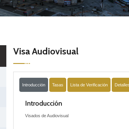
Visa Audiovisual
Introducción
Tasas
Lista de Verificación
Detalles
Introducción
Visados de Audiovisual