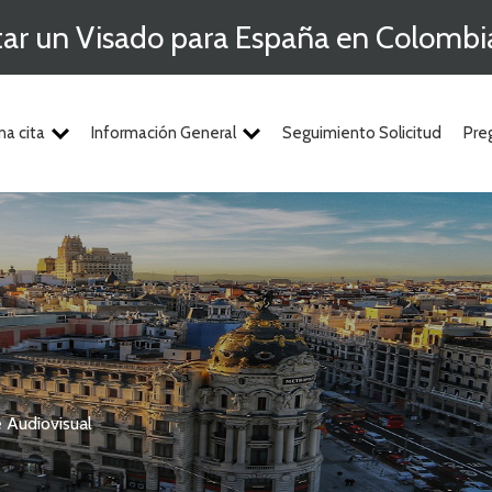
itar un Visado para España en Colombi
na cita
Información General
Seguimiento Solicitud
Pre
 Audiovisual